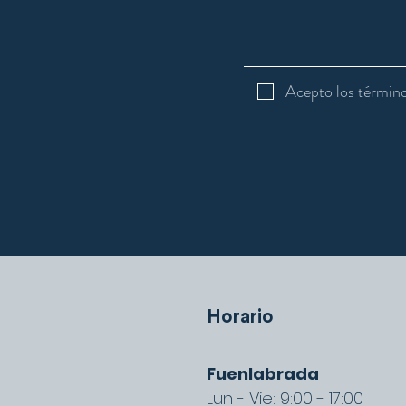
Acepto los término
Horario
Fuenlabrada
Lun - Vie: 9:00 - 17:00