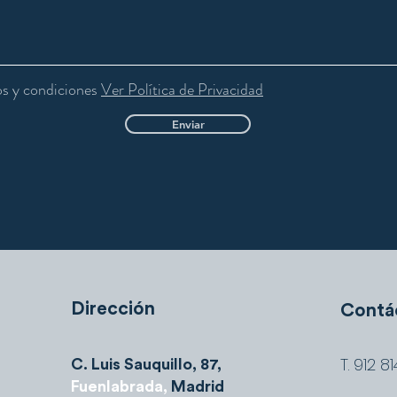
s y condiciones
Ver Política de Privacidad
Enviar
Dirección
Contá
T. 912 81
C. Luis Sauquillo, 87,
Fuenlabrada,
Madrid