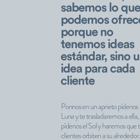
sabemos lo que
podemos ofrece
porque no
tenemos ideas
estándar, sino 
idea para cada
cliente
Ponnos en un aprieto pídenos 
Luna y te trasladaremos a ella,
pídenos el Sol y haremos que 
clientes orbiten a su alrededor