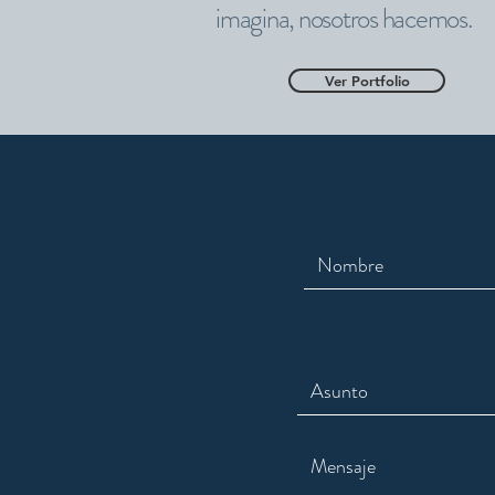
imagina, nosotros hacemos.
Ver Portfolio